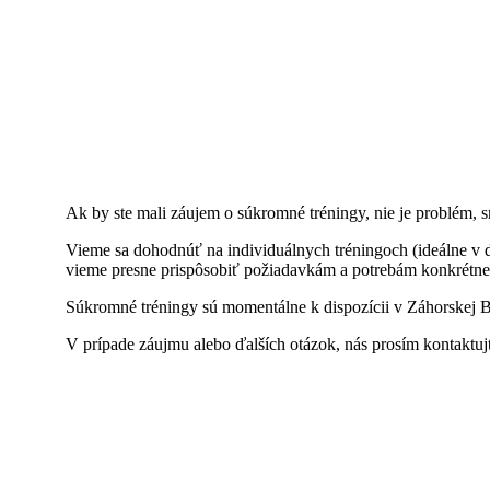
Ak by ste mali záujem o súkromné tréningy, nie je problém, 
Vieme sa dohodnúť na individuálnych tréningoch (ideálne v d
vieme presne prispôsobiť požiadavkám a potrebám konkrétn
Súkromné tréningy sú momentálne k dispozícii v Záhorskej B
V prípade záujmu alebo ďalších otázok, nás prosím kontaktuj