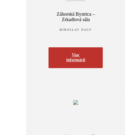
Záhorská Bystrica –
Zrkadlová sála
MIROSLAV NAGY
Viac
informácii