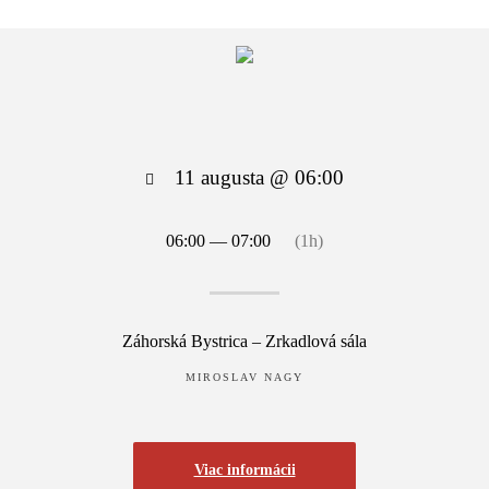
11 augusta @ 06:00
06:00 — 07:00
(1h)
Záhorská Bystrica – Zrkadlová sála
MIROSLAV NAGY
Viac informácii