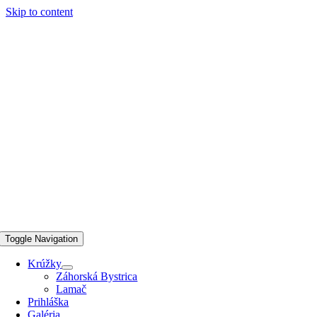
Skip to content
Toggle Navigation
Krúžky
Záhorská Bystrica
Lamač
Prihláška
Galéria