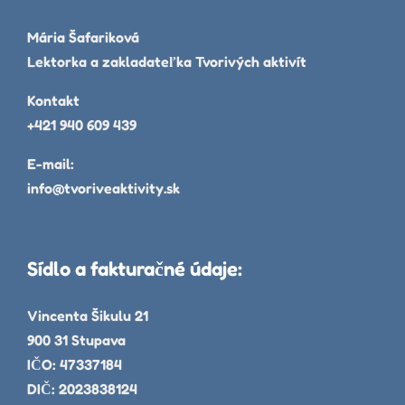
Mária Šafariková
Lektorka a zakladateľka Tvorivých aktivít
Kontakt
+421 940 609 439
E-mail:
info@tvoriveaktivity.sk
Sídlo a fakturačné údaje:
Vincenta Šikulu 21
900 31 Stupava
IČO: 47337184
DIČ: 2023838124