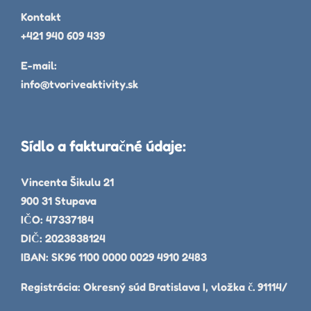
Kontakt
+421 940 609 439
E-mail:
info@tvoriveaktivity.sk
Sídlo a fakturačné údaje:
Vincenta Šikulu 21
900 31 Stupava
IČO: 47337184
DIČ: 2023838124
IBAN: SK96 1100 0000 0029 4910 2483
Registrácia: Okresný súd Bratislava I, vložka č. 91114/