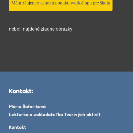
Mám záujem o cenovú ponuku workshopu pre školu
neboli nájdené žiadne obrázky
Kontakt:
Mária Šafariková
Lektorka a zakladateľka Tvorivých aktivít
Kontakt