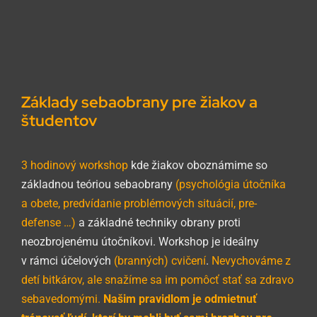
Základy sebaobrany pre žiakov a
študentov
3 hodinový workshop
kde žiakov oboznámime so
základnou teóriou sebaobrany
(psychológia útočníka
a obete, predvídanie problémových situácií, pre-
defense …)
a základné techniky obrany proti
neozbrojenému útočníkovi. Workshop je ideálny
v rámci účelových
(branných) cvičení
.
Nevychováme z
detí bitkárov, ale snažíme sa im pomôcť stať sa zdravo
sebavedomými.
Našim pravidlom je odmietnuť