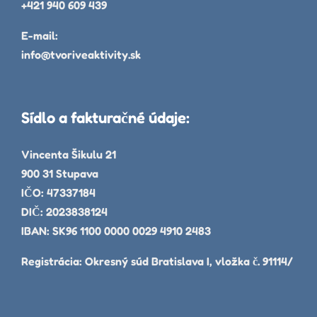
+421 940 609 439
E-mail:
info@tvoriveaktivity.sk
Sídlo a fakturačné údaje:
Vincenta Šikulu 21
900 31 Stupava
IČO: 47337184
DIČ: 2023838124
IBAN: SK96 1100 0000 0029 4910 2483
Registrácia: Okresný súd Bratislava I, vložka č. 91114/