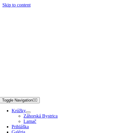
Skip to content
Toggle Navigation
Krúžky
Záhorská Bystrica
Lamač
Prihláška
Galéria