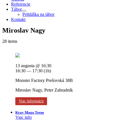
Referencie
Tábor
Prihláška na tábor
Kontakt
Miroslav Nagy
28 items
13 augusta @ 16:30
16:30 — 17:30
(1h)
Monster Factory Prešovská 38B
Miroslav Nagy, Peter Zahradník
Viac informácii
Krav Maga Teens
Viac info