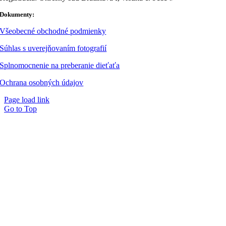
Dokumenty:
Všeobecné obchodné podmienky
Súhlas s uverejňovaním fotografií
Splnomocnenie na preberanie dieťaťa
Ochrana osobných údajov
Page load link
Go to Top